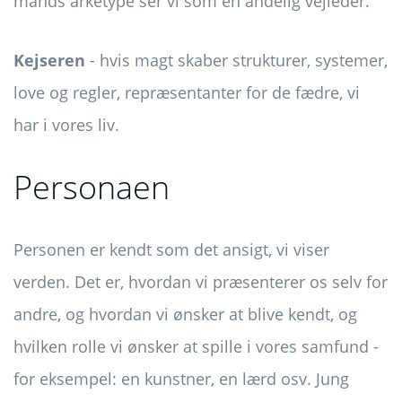
mands arketype ser vi som en åndelig vejleder.
Kejseren
- hvis magt skaber strukturer, systemer,
love og regler, repræsentanter for de fædre, vi
har i vores liv.
Personaen
Personen er kendt som det ansigt, vi viser
verden. Det er, hvordan vi præsenterer os selv for
andre, og hvordan vi ønsker at blive kendt, og
hvilken rolle vi ønsker at spille i vores samfund -
for eksempel: en kunstner, en lærd osv. Jung