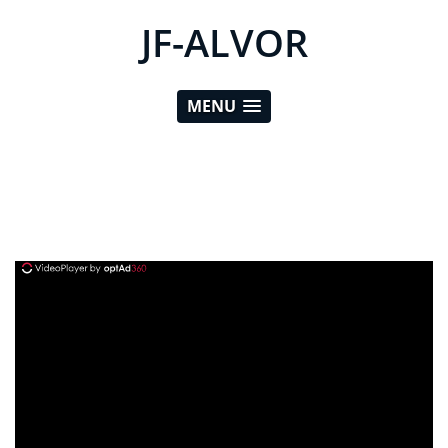
JF-ALVOR
MENU
ad