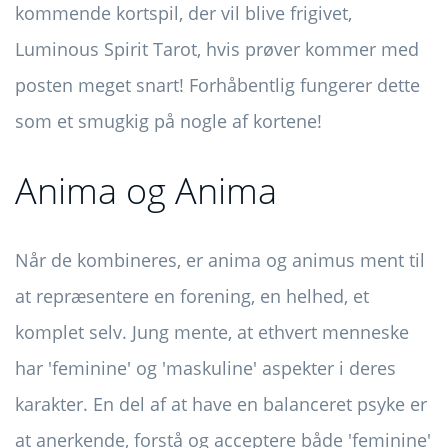
kommende kortspil, der vil blive frigivet,
Luminous Spirit Tarot, hvis prøver kommer med
posten meget snart! Forhåbentlig fungerer dette
som et smugkig på nogle af kortene!
Anima og Anima
Når de kombineres, er anima og animus ment til
at repræsentere en forening, en helhed, et
komplet selv. Jung mente, at ethvert menneske
har 'feminine' og 'maskuline' aspekter i deres
karakter. En del af at have en balanceret psyke er
at anerkende, forstå og acceptere både 'feminine'