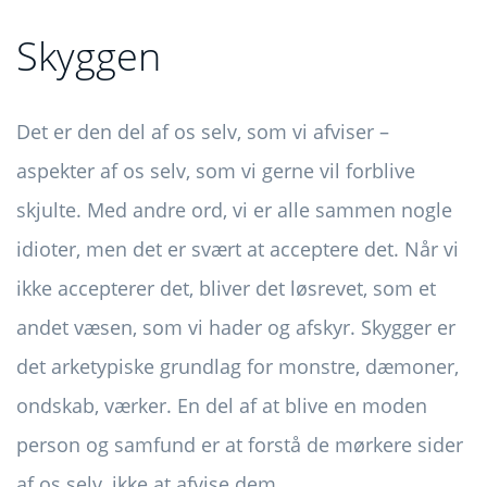
Skyggen
Det er den del af os selv, som vi afviser –
aspekter af os selv, som vi gerne vil forblive
skjulte. Med andre ord, vi er alle sammen nogle
idioter, men det er svært at acceptere det. Når vi
ikke accepterer det, bliver det løsrevet, som et
andet væsen, som vi hader og afskyr. Skygger er
det arketypiske grundlag for monstre, dæmoner,
ondskab, værker. En del af at blive en moden
person og samfund er at forstå de mørkere sider
af os selv, ikke at afvise dem.