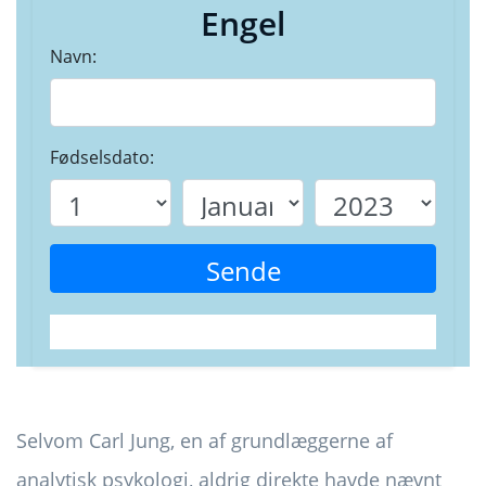
Engel
Navn:
Fødselsdato:
Sende
Selvom Carl Jung, en af ​​grundlæggerne af
analytisk psykologi, aldrig direkte havde nævnt