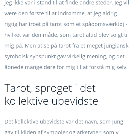
jeg ikke var i stand til at finde andre steder. Jeg vil
være den første til at indrømme, at jeg aldrig
rigtig har troet på tarot som et spådomsværktøj -
hvilket var den måde, som tarot altid blev solgt til
mig på. Men at se på tarot fra et meget jungiansk,
symbolsk synspunkt gav virkelig mening, og det
åbnede mange døre for mig til at forstå mig selv.
Tarot, sproget i det
kollektive ubevidste
Det kollektive ubevidste var det navn, som Jung
gav til kilden af ​​symboler og arketyper, som vi