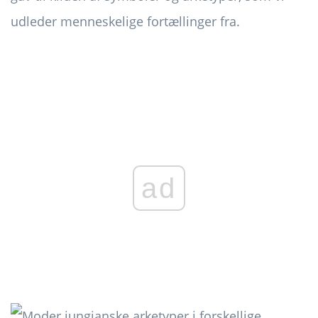
udleder menneskelige fortællinger fra.
ad