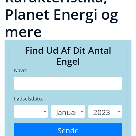
Planet Energi og
mere
Find Ud Af Dit Antal
Engel
Navn:
Fødselsdato:
Sende