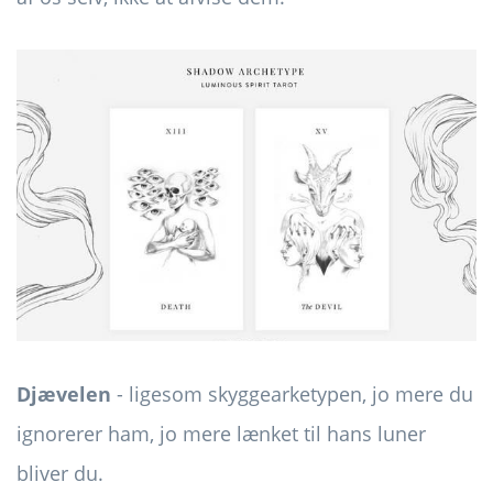
Djævelen
- ligesom skyggearketypen, jo mere du
ignorerer ham, jo ​​mere lænket til hans luner
bliver du.