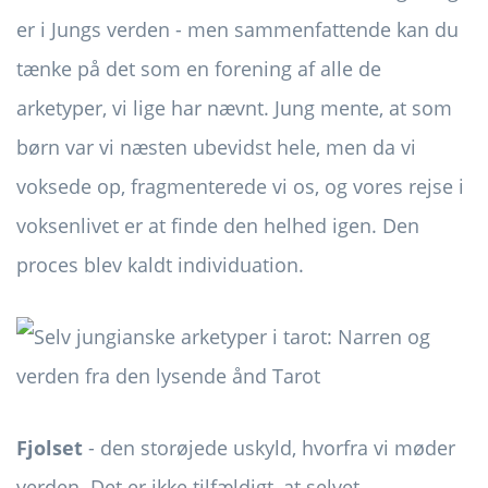
er i Jungs verden - men sammenfattende kan du
tænke på det som en forening af alle de
arketyper, vi lige har nævnt. Jung mente, at som
børn var vi næsten ubevidst hele, men da vi
voksede op, fragmenterede vi os, og vores rejse i
voksenlivet er at finde den helhed igen. Den
proces blev kaldt individuation.
Fjolset
- den storøjede uskyld, hvorfra vi møder
verden. Det er ikke tilfældigt, at selvet