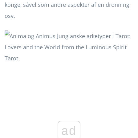
konge, såvel som andre aspekter af en dronning
osv.
ad