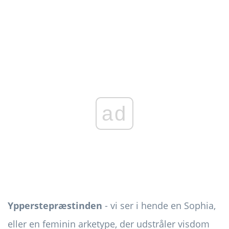
ad
Ypperstepræstinden
- vi ser i hende en Sophia,
eller en feminin arketype, der udstråler visdom